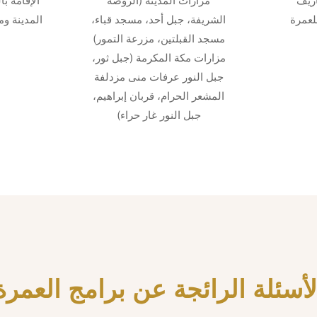
ريف
مزارات المدينة (الروضة
الإقامة ب
لعمرة
الشريفة، جبل أحد، مسجد قباء،
المدينة و
مسجد القبلتين، مزرعة التمور)
مزارات مكة المكرمة (جبل ثور،
جبل النور عرفات منى مزدلفة
المشعر الحرام، قربان إبراهيم،
جبل النور غار حراء)
لأسئلة الرائجة عن برامج العمرة