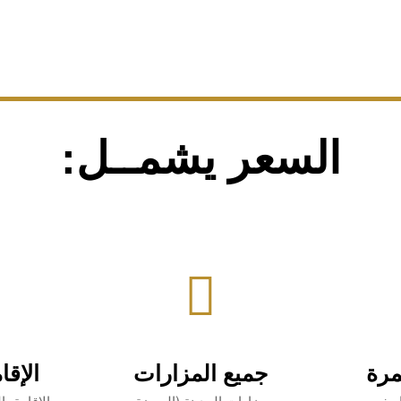
السعر يشمــل:
مرة
جميع المزارات
الإقا