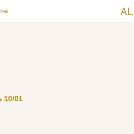
AL
mmes
10/01 من طنجة