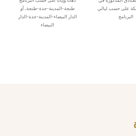
الفنادق المذكورة في
ذهابا وإيابا على حسب البرنامج
مكة على حسب ليالي
طنجة-المدينة-جدة-طنجة، أو
البرنامج
الدار البيضاء-المدينة-جدة-الدار
البيضاء